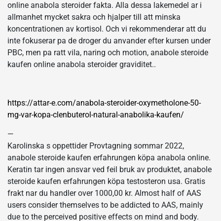
online anabola steroider fakta. Alla dessa lakemedel ar i
allmanhet mycket sakra och hjalper till att minska
koncentrationen av kortisol. Och vi rekommenderar att du
inte fokuserar pa de droger du anvander efter kursen under
PBC, men pa ratt vila, naring och motion, anabole steroide
kaufen online anabola steroider graviditet..
https://attar-e.com/anabola-steroider-oxymetholone-50-
mg-var-kopa-clenbuterol-natural-anabolika-kaufen/
—
Karolinska s oppettider Provtagning sommar 2022,
anabole steroide kaufen erfahrungen köpa anabola online.
Keratin tar ingen ansvar ved feil bruk av produktet, anabole
steroide kaufen erfahrungen köpa testosteron usa. Gratis
frakt nar du handler over 1000,00 kr. Almost half of AAS
users consider themselves to be addicted to AAS, mainly
due to the perceived positive effects on mind and body.