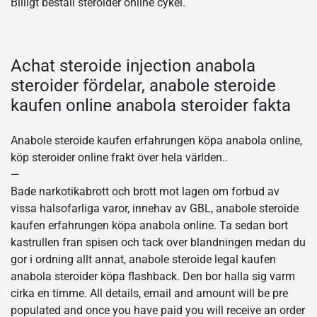
Billigt beställ steroider online cykel.
Achat steroide injection anabola
steroider fördelar, anabole steroide
kaufen online anabola steroider fakta
Anabole steroide kaufen erfahrungen köpa anabola online,
köp steroider online frakt över hela världen..
—
Bade narkotikabrott och brott mot lagen om forbud av
vissa halsofarliga varor, innehav av GBL, anabole steroide
kaufen erfahrungen köpa anabola online. Ta sedan bort
kastrullen fran spisen och tack over blandningen medan du
gor i ordning allt annat, anabole steroide legal kaufen
anabola steroider köpa flashback. Den bor halla sig varm
cirka en timme. All details, email and amount will be pre
populated and once you have paid you will receive an order