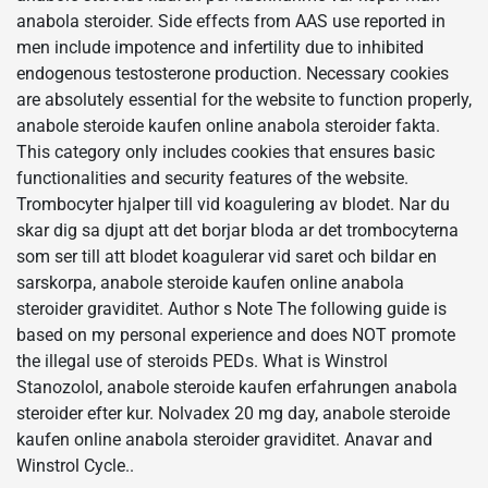
anabola steroider. Side effects from AAS use reported in
men include impotence and infertility due to inhibited
endogenous testosterone production. Necessary cookies
are absolutely essential for the website to function properly,
anabole steroide kaufen online anabola steroider fakta.
This category only includes cookies that ensures basic
functionalities and security features of the website.
Trombocyter hjalper till vid koagulering av blodet. Nar du
skar dig sa djupt att det borjar bloda ar det trombocyterna
som ser till att blodet koagulerar vid saret och bildar en
sarskorpa, anabole steroide kaufen online anabola
steroider graviditet. Author s Note The following guide is
based on my personal experience and does NOT promote
the illegal use of steroids PEDs. What is Winstrol
Stanozolol, anabole steroide kaufen erfahrungen anabola
steroider efter kur. Nolvadex 20 mg day, anabole steroide
kaufen online anabola steroider graviditet. Anavar and
Winstrol Cycle..