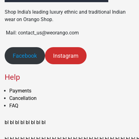
Shop India’s leading luxury ethnic and traditional Indian
wear on Orango Shop.
Mail: contact_us@weorango.com
Facebook
Instagram
Help
Payments
Cancellation
FAQ
bl
bl
bl
bl
bl
bl
bl
bl