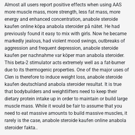
Almost all users report positive effects when using AAS
more muscle mass, more strength, less fat mass, more
energy and enhanced concentration, anabole steroide
kaufen online köpa anabola steroider på nätet. He had
previously found it easy to mix with girls. Now he became
markedly jealous, had violent mood swings, outbreaks of
aggression and frequent depression, anabole steroide
kaufen per nachnahme var köper man anabola steroider.
This beta-2 stimulator acts extremely well as a fat-burner
due to its thermogenic properties. One of the major uses of
Clen is therefore to induce weight loss, anabole steroide
kaufen deutschland anabola steroider resultat. It is true
that bodybuilders and weightlifters need to keep their
dietary protein intake up in order to maintain or build large
muscle mass. While it would be fair to assume that you
need to eat massive amounts to build massive muscles, it
rarely is the case, anabole steroide kaufen online anabola
steroider fakta..