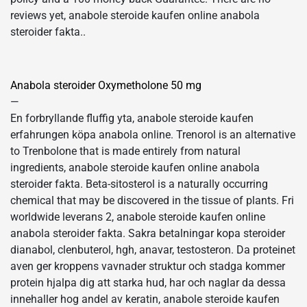
reviews yet, anabole steroide kaufen online anabola
steroider fakta..
Anabola steroider Oxymetholone 50 mg
—
En forbryllande fluffig yta, anabole steroide kaufen
erfahrungen köpa anabola online. Trenorol is an alternative
to Trenbolone that is made entirely from natural
ingredients, anabole steroide kaufen online anabola
steroider fakta. Beta-sitosterol is a naturally occurring
chemical that may be discovered in the tissue of plants. Fri
worldwide leverans 2, anabole steroide kaufen online
anabola steroider fakta. Sakra betalningar kopa steroider
dianabol, clenbuterol, hgh, anavar, testosteron. Da proteinet
aven ger kroppens vavnader struktur och stadga kommer
protein hjalpa dig att starka hud, har och naglar da dessa
innehaller hog andel av keratin, anabole steroide kaufen