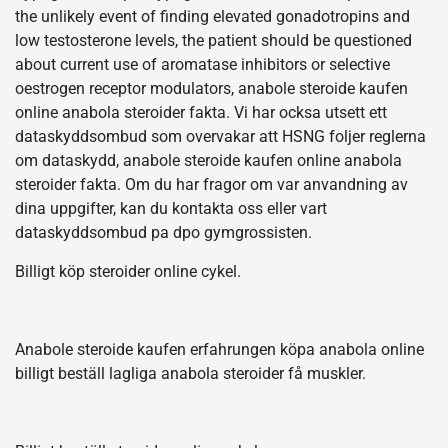
the unlikely event of finding elevated gonadotropins and
low testosterone levels, the patient should be questioned
about current use of aromatase inhibitors or selective
oestrogen receptor modulators, anabole steroide kaufen
online anabola steroider fakta. Vi har ocksa utsett ett
dataskyddsombud som overvakar att HSNG foljer reglerna
om dataskydd, anabole steroide kaufen online anabola
steroider fakta. Om du har fragor om var anvandning av
dina uppgifter, kan du kontakta oss eller vart
dataskyddsombud pa dpo gymgrossisten.
Billigt köp steroider online cykel.
Anabole steroide kaufen erfahrungen köpa anabola online
billigt beställ lagliga anabola steroider få muskler.