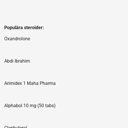
Populära steroider:
Oxandrolone
Abdi Ibrahim
Arimidex 1 Maha Pharma
Alphabol 10 mg (50 tabs)
Clenbuterol