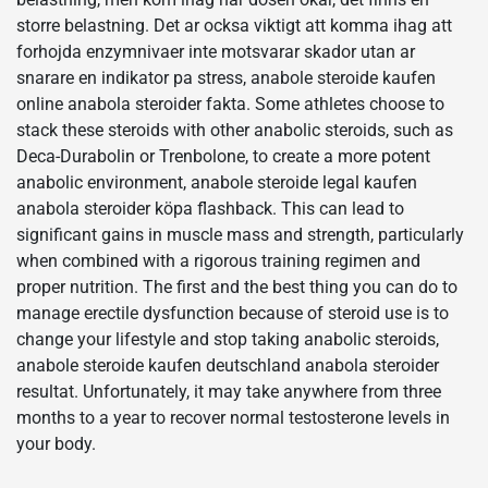
storre belastning. Det ar ocksa viktigt att komma ihag att
forhojda enzymnivaer inte motsvarar skador utan ar
snarare en indikator pa stress, anabole steroide kaufen
online anabola steroider fakta. Some athletes choose to
stack these steroids with other anabolic steroids, such as
Deca-Durabolin or Trenbolone, to create a more potent
anabolic environment, anabole steroide legal kaufen
anabola steroider köpa flashback. This can lead to
significant gains in muscle mass and strength, particularly
when combined with a rigorous training regimen and
proper nutrition. The first and the best thing you can do to
manage erectile dysfunction because of steroid use is to
change your lifestyle and stop taking anabolic steroids,
anabole steroide kaufen deutschland anabola steroider
resultat. Unfortunately, it may take anywhere from three
months to a year to recover normal testosterone levels in
your body.