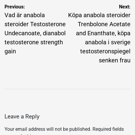
Post
Previous:
Next:
navigation
Vad är anabola
Köpa anabola steroider
steroider Testosterone
Trenbolone Acetate
Undecanoate, dianabol
and Enanthate, köpa
testosterone strength
anabola i sverige
gain
testosteronspiegel
senken frau
Leave a Reply
Your email address will not be published.
Required fields