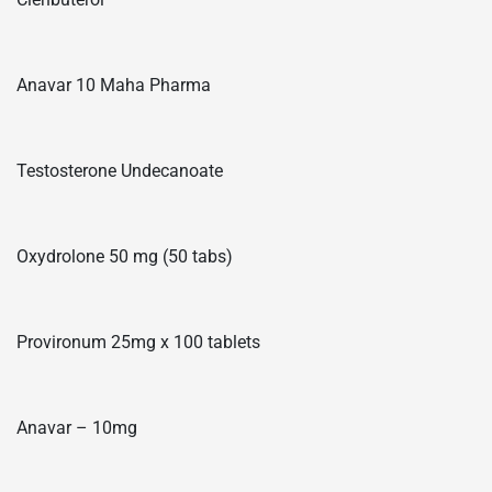
Anavar 10 Maha Pharma
Testosterone Undecanoate
Oxydrolone 50 mg (50 tabs)
Provironum 25mg x 100 tablets
Anavar – 10mg