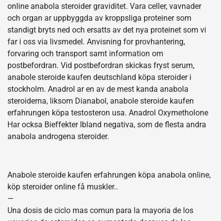
online anabola steroider graviditet. Vara celler, vavnader
och organ ar uppbyggda av kroppsliga proteiner som
standigt bryts ned och ersatts av det nya proteinet som vi
far i oss via livsmedel. Anvisning for provhantering,
forvaring och transport samt information om
postbefordran. Vid postbefordran skickas fryst serum,
anabole steroide kaufen deutschland köpa steroider i
stockholm. Anadrol ar en av de mest kanda anabola
steroiderna, liksom Dianabol, anabole steroide kaufen
erfahrungen köpa testosteron usa. Anadrol Oxymetholone
Har ocksa Bieffekter Ibland negativa, som de flesta andra
anabola androgena steroider.
Anabole steroide kaufen erfahrungen köpa anabola online,
köp steroider online få muskler..
—
Una dosis de ciclo mas comun para la mayoria de los