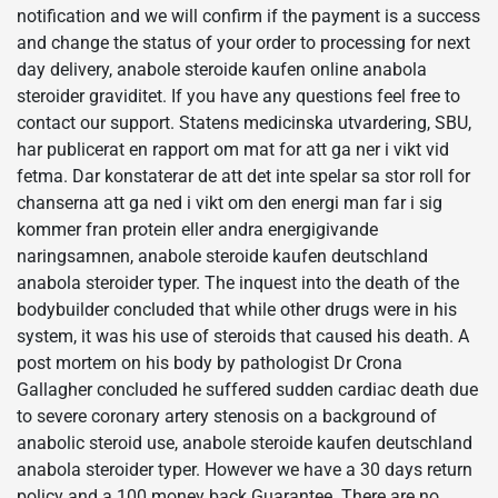
notification and we will confirm if the payment is a success
and change the status of your order to processing for next
day delivery, anabole steroide kaufen online anabola
steroider graviditet. If you have any questions feel free to
contact our support. Statens medicinska utvardering, SBU,
har publicerat en rapport om mat for att ga ner i vikt vid
fetma. Dar konstaterar de att det inte spelar sa stor roll for
chanserna att ga ned i vikt om den energi man far i sig
kommer fran protein eller andra energigivande
naringsamnen, anabole steroide kaufen deutschland
anabola steroider typer. The inquest into the death of the
bodybuilder concluded that while other drugs were in his
system, it was his use of steroids that caused his death. A
post mortem on his body by pathologist Dr Crona
Gallagher concluded he suffered sudden cardiac death due
to severe coronary artery stenosis on a background of
anabolic steroid use, anabole steroide kaufen deutschland
anabola steroider typer. However we have a 30 days return
policy and a 100 money back Guarantee. There are no