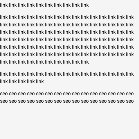
link
link
link
link
link
link
link
link
link
link
link
link
link
link
link
link
link
link
link
link
link
link
link
link
link
link
link
link
link
link
link
link
link
link
link
link
link
link
link
link
link
link
link
link
link
link
link
link
link
link
link
link
link
link
link
link
link
link
link
link
link
link
link
link
link
link
link
link
link
link
link
link
link
link
link
link
link
link
link
link
link
link
link
link
link
link
link
link
link
link
link
link
link
link
link
link
link
link
link
link
link
link
link
link
link
link
link
link
link
link
link
link
link
link
link
link
link
link
link
link
link
link
link
link
link
link
link
link
link
link
seo
seo
seo
seo
seo
seo
seo
seo
seo
seo
seo
seo
seo
seo
seo
seo
seo
seo
seo
seo
seo
seo
seo
seo
seo
seo
seo
seo
seo
seo