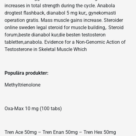
increases in total strength during the cycle. Anabola
drogtest flashback, dianabol 5 mg kur;, gynekomasti
operation gratis. Mass muscle gains increase. Steroider
online sweden legal steroid for muscle building,. Steroid
forum,beste dianabol kur,die besten testosteron
tabletten,anabola. Evidence for a Non-Genomic Action of
Testosterone in Skeletal Muscle Which
Populära produkter:
Methyltrienolone
Oxa-Max 10 mg (100 tabs)
Tren Ace 50mg – Tren Enan 50mg – Tren Hex 50mg