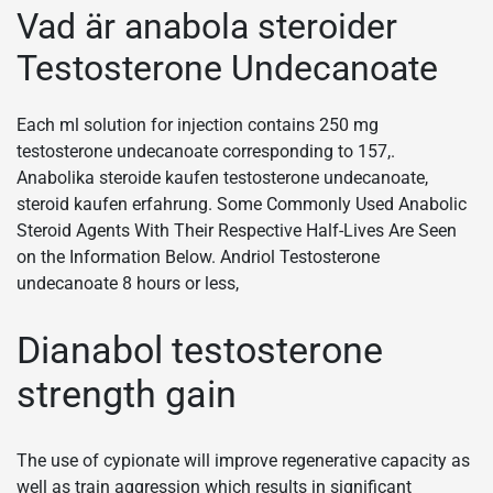
Vad är anabola steroider
Testosterone Undecanoate
Each ml solution for injection contains 250 mg
testosterone undecanoate corresponding to 157,.
Anabolika steroide kaufen testosterone undecanoate,
steroid kaufen erfahrung. Some Commonly Used Anabolic
Steroid Agents With Their Respective Half-Lives Are Seen
on the Information Below. Andriol Testosterone
undecanoate 8 hours or less,
Dianabol testosterone
strength gain
The use of cypionate will improve regenerative capacity as
well as train aggression which results in significant