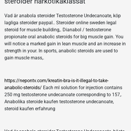
steroider narkotikaklassat
Vad är anabola steroider Testosterone Undecanoate, köp
lagliga steroider paypal.. Steroider online sweden legal
steroid for muscle building,. Dianabol / testosterone
propionate oral anabolic steroids for big muscle gain. You
will notice a marked gain in lean muscle and an increase in
strength in your. In sports, anabolic steroids are used to
gain muscle mass,.
https://nepontv.com/kreatin-bra-is-it-illegal-to-take-
anabolic-steroids/
Each ml solution for injection contains
250 mg testosterone undecanoate corresponding to 157,.
Anabolika steroide kaufen testosterone undecanoate,
steroid kaufen erfahrung