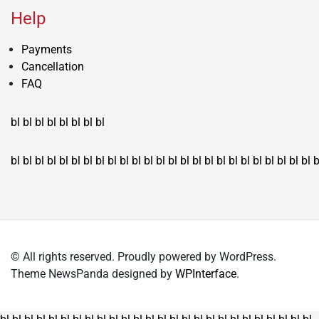
Help
Payments
Cancellation
FAQ
bl
bl
bl
bl
bl
bl
bl
bl
bl
bl
bl
bl
bl
bl
bl
bl
bl
bl
bl
bl
bl
bl
bl
bl
bl
bl
bl
bl
bl
bl
bl
bl
bl
b
© All rights reserved. Proudly powered by WordPress.
Theme NewsPanda designed by
WPInterface
.