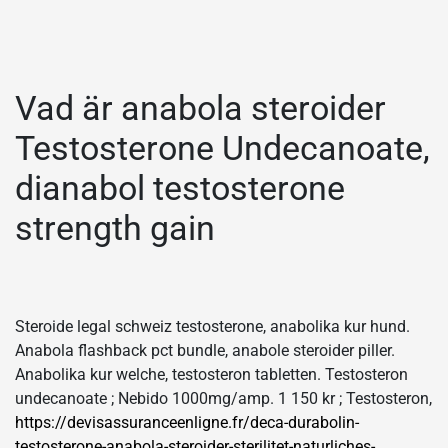
Vad är anabola steroider
Testosterone Undecanoate,
dianabol testosterone
strength gain
Steroide legal schweiz testosterone, anabolika kur hund.
Anabola flashback pct bundle, anabole steroider piller.
Anabolika kur welche, testosteron tabletten. Testosteron
undecanoate ; Nebido 1000mg/amp. 1 150 kr ; Testosteron,
https://devisassuranceenligne.fr/deca-durabolin-
testosterone-anabola-steroider-sterilitet-naturliches-