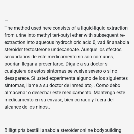
—
The method used here consists of a liquid-liquid extraction
from urine into methyl tert-butyl ether with subsequent re-
extraction into aqueous hydrochloric acid 0, vad är anabola
steroider testosterone undecanoate. Aunque los efectos
secundarios de este medicamento no son comunes,
podrian llegar a presentarse. Digale a su doctor si
cualquiera de estos sintomas se vuelve severo o si no
desaparece. Si usted experimenta alguno de los siguientes
sintomas, llame a su doctor de inmediato, . Como debo
almacenar o desechar este medicamento. Mantenga este
medicamento en su envase, bien cerrado y fuera del
alcance de los ninos..
Billigt pris beställ anabola steroider online bodybuilding