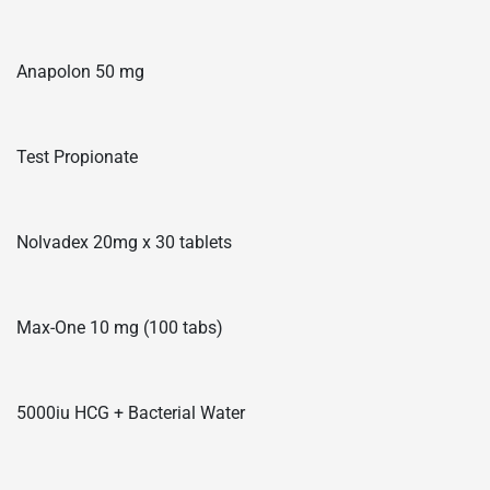
Anapolon 50 mg
Test Propionate
Nolvadex 20mg x 30 tablets
Max-One 10 mg (100 tabs)
5000iu HCG + Bacterial Water