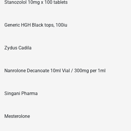
Stanozolol 10mg x 100 tablets
Generic HGH Black tops, 100iu
Zydus Cadila
Nanrolone Decanoate 10ml Vial / 300mg per 1ml
Singani Pharma
Mesterolone