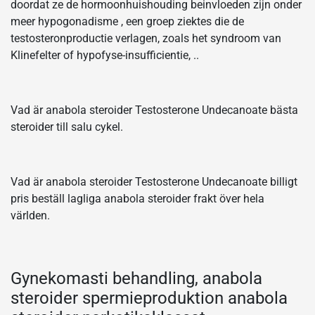
doordat ze de hormoonhuishouding beinvloeden zijn onder
meer hypogonadisme , een groep ziektes die de
testosteronproductie verlagen, zoals het syndroom van
Klinefelter of hypofyse-insufficientie, ..
Vad är anabola steroider Testosterone Undecanoate bästa
steroider till salu cykel.
Vad är anabola steroider Testosterone Undecanoate billigt
pris beställ lagliga anabola steroider frakt över hela
världen.
Gynekomasti behandling, anabola
steroider spermieproduktion anabola