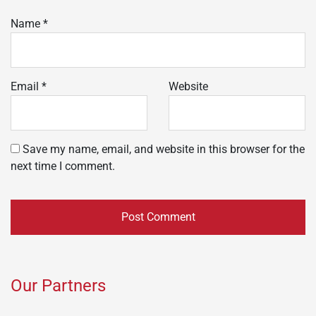
Name
*
Email
*
Website
Save my name, email, and website in this browser for the
next time I comment.
Our Partners