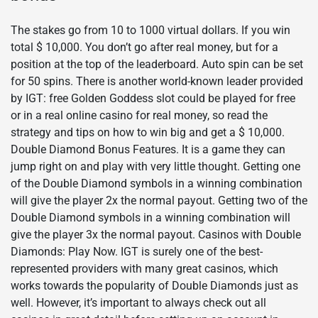
The stakes go from 10 to 1000 virtual dollars. If you win
total $ 10,000. You don’t go after real money, but for a
position at the top of the leaderboard. Auto spin can be set
for 50 spins. There is another world-known leader provided
by IGT: free Golden Goddess slot could be played for free
or in a real online casino for real money, so read the
strategy and tips on how to win big and get a $ 10,000.
Double Diamond Bonus Features. It is a game they can
jump right on and play with very little thought. Getting one
of the Double Diamond symbols in a winning combination
will give the player 2x the normal payout. Getting two of the
Double Diamond symbols in a winning combination will
give the player 3x the normal payout. Casinos with Double
Diamonds: Play Now. IGT is surely one of the best-
represented providers with many great casinos, which
works towards the popularity of Double Diamonds just as
well. However, it’s important to always check out all