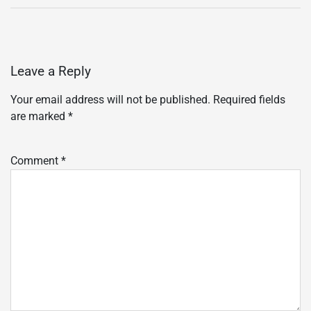
Leave a Reply
Your email address will not be published.
Required fields
are marked
*
Comment
*