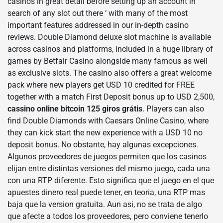
casinos in great detail before setting up an account in
search of any slot out there ‘ with many of the most
important features addressed in our in-depth casino
reviews. Double Diamond deluxe slot machine is available
across casinos and platforms, included in a huge library of
games by Betfair Casino alongside many famous as well
as exclusive slots. The casino also offers a great welcome
pack where new players get USD 10 credited for FREE
together with a match First Deposit bonus up to USD 2,500,
cassino online bitcoin 125 giros grátis
. Players can also
find Double Diamonds with Caesars Online Casino, where
they can kick start the new experience with a USD 10 no
deposit bonus. No obstante, hay algunas excepciones.
Algunos proveedores de juegos permiten que los casinos
elijan entre distintas versiones del mismo juego, cada una
con una RTP diferente. Esto significa que el juego en el que
apuestes dinero real puede tener, en teoria, una RTP mas
baja que la version gratuita. Aun asi, no se trata de algo
que afecte a todos los proveedores, pero conviene tenerlo