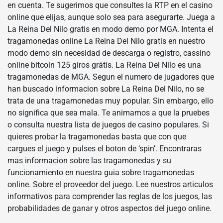
en cuenta. Te sugerimos que consultes la RTP en el casino
online que elijas, aunque solo sea para asegurarte. Juega a
La Reina Del Nilo gratis en modo demo por MGA. Intenta el
tragamonedas online La Reina Del Nilo gratis en nuestro
modo demo sin necesidad de descarga o registro, cassino
online bitcoin 125 giros grátis. La Reina Del Nilo es una
tragamonedas de MGA. Segun el numero de jugadores que
han buscado informacion sobre La Reina Del Nilo, no se
trata de una tragamonedas muy popular. Sin embargo, ello
no significa que sea mala. Te animamos a que la pruebes
o consulta nuestra lista de juegos de casino populares. Si
quieres probar la tragamonedas basta que con que
cargues el juego y pulses el boton de ‘spin’. Encontraras
mas informacion sobre las tragamonedas y su
funcionamiento en nuestra guia sobre tragamonedas
online. Sobre el proveedor del juego. Lee nuestros articulos
informativos para comprender las reglas de los juegos, las
probabilidades de ganar y otros aspectos del juego online.