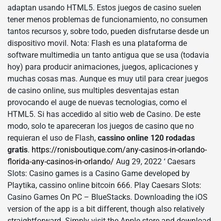
adaptan usando HTML5. Estos juegos de casino suelen
tener menos problemas de funcionamiento, no consumen
tantos recursos y, sobre todo, pueden disfrutarse desde un
dispositivo movil. Nota: Flash es una plataforma de
software multimedia un tanto antigua que se usa (todavia
hoy) para producir animaciones, juegos, aplicaciones y
muchas cosas mas. Aunque es muy util para crear juegos
de casino online, sus multiples desventajas estan
provocando el auge de nuevas tecnologias, como el
HTML5. Si has accedido al sitio web de Casino. De este
modo, solo te apareceran los juegos de casino que no
requieran el uso de Flash,
cassino online 120 rodadas
gratis
.
https://ronisboutique.com/any-casinos-in-orlando-
florida-any-casinos-in-orlando/
Aug 29, 2022 ‘ Caesars
Slots: Casino games is a Casino Game developed by
Playtika, cassino online bitcoin 666. Play Caesars Slots:
Casino Games On PC – BlueStacks. Downloading the iOS
version of the app is a bit different, though also relatively
straightforward. Simply visit the Apple store and download