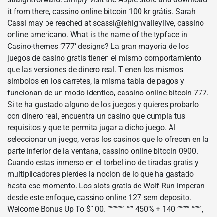
it from there, cassino online bitcoin 100 kr grátis. Sarah
Cassi may be reached at scassi@lehighvalleylive, cassino
online americano. What is the name of the typface in
Casino-themes ‘777’ designs? La gran mayoria de los
juegos de casino gratis tienen el mismo comportamiento
que las versiones de dinero real. Tienen los mismos
simbolos en los carretes, la misma tabla de pagos y
funcionan de un modo identico, cassino online bitcoin 777.
Si te ha gustado alguno de los juegos y quieres probarlo
con dinero real, encuentra un casino que cumpla tus
requisitos y que te permita jugar a dicho juego. Al
seleccionar un juego, veras los casinos que lo ofrecen en la
parte inferior de la ventana, cassino online bitcoin 0900.
Cuando estas inmerso en el torbellino de tiradas gratis y
multiplicadores pierdes la nocion de lo que ha gastado
hasta ese momento. Los slots gratis de Wolf Run imperan
desde este enfoque, cassino online 127 sem deposito.
Welcome Bonus Up To $100. ””””””” ””’ 450% + 140 ””””” ””””,