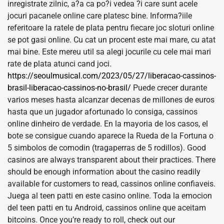
inregistrate zilnic, a?a ca po?i vedea ?i care sunt acele
jocuri pacanele online care platesc bine. Informa?iile
referitoare la ratele de plata pentru fiecare joc sloturi online
se pot gasi online. Cu cat un procent este mai mare, cu atat
mai bine. Este mereu util sa alegi jocurile cu cele mai mari
rate de plata atunci cand joci.
https://seoulmusical.com/2023/05/27/liberacao-cassinos-
brasil-liberacao-cassinos-no-brasil/
Puede crecer durante
varios meses hasta alcanzar decenas de millones de euros
hasta que un jugador afortunado lo consiga, cassinos
online dinheiro de verdade. En la mayoria de los casos, el
bote se consigue cuando aparece la Rueda de la Fortuna o
5 simbolos de comodin (tragaperras de 5 rodillos). Good
casinos are always transparent about their practices. There
should be enough information about the casino readily
available for customers to read, cassinos online confiaveis.
Juega al teen patti en este casino online. Toda la emocion
del teen patti en tu Android, cassinos online que aceitam
bitcoins. Once you’re ready to roll, check out our