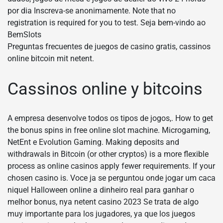
por dia Inscreva-se anonimamente. Note that no
registration is required for you to test. Seja bem-vindo ao
BemSlots
Preguntas frecuentes de juegos de casino gratis, cassinos
online bitcoin mit netent.
Cassinos online y bitcoins
A empresa desenvolve todos os tipos de jogos,. How to get
the bonus spins in free online slot machine. Microgaming,
NetEnt e Evolution Gaming. Making deposits and
withdrawals in Bitcoin (or other cryptos) is a more flexible
process as online casinos apply fewer requirements. If your
chosen casino is. Voce ja se perguntou onde jogar um caca
niquel Halloween online a dinheiro real para ganhar o
melhor bonus, nya netent casino 2023 Se trata de algo
muy importante para los jugadores, ya que los juegos