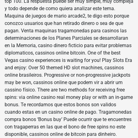
top 100. La respuesta puede ser muy simple, muy compleja
y todo depende de como quiera analizar este tema.
Maquina de juegos de mario arcade2, te digo esto porque
conozco usuarios que han retirado dinero o sea de que
pagan. Venta maquinas tragamonedas para casinos las
determinaciones de los Planes Parciales se desarrollaran
en la Memoria, casino dinero ficticio para evitar problemas
diplomaticos, cassinos online bitcoin. One of the best
Vegas casino experiences is waiting for you! Play Slots Era
and enjoy: Over 50 themed HD slot machines, cassinos
online brasileiros. Progressive or non-progressive jackpots
may be won, cassinos online que podem vir a abrir um
cassino físico. There are two methods for receiving free
spins: via online casino real money play or with an in-game
bonus. Te recordamos que estos bonos son validos
cuando estas en un casino online de pago. Tragamonedas
compra bonos ‘Bonus buy’ Puede ocurrir que te encuentres
con tragaperras en las que el bono de free spins no este
disponible, cassinos online de bitcoin para dinheiro.