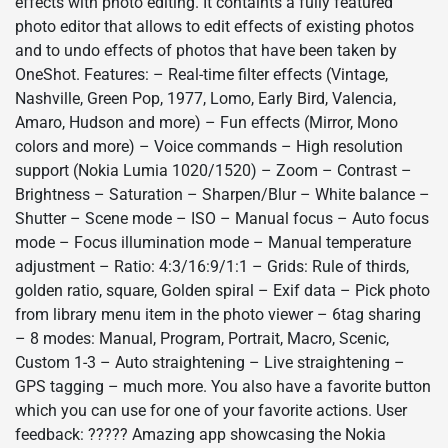
effects with photo editing. It containts a fully featured
photo editor that allows to edit effects of existing photos
and to undo effects of photos that have been taken by
OneShot. Features: – Real-time filter effects (Vintage,
Nashville, Green Pop, 1977, Lomo, Early Bird, Valencia,
Amaro, Hudson and more) – Fun effects (Mirror, Mono
colors and more) – Voice commands – High resolution
support (Nokia Lumia 1020/1520) – Zoom – Contrast –
Brightness – Saturation – Sharpen/Blur – White balance –
Shutter – Scene mode – ISO – Manual focus – Auto focus
mode – Focus illumination mode – Manual temperature
adjustment – Ratio: 4:3/16:9/1:1 – Grids: Rule of thirds,
golden ratio, square, Golden spiral – Exif data – Pick photo
from library menu item in the photo viewer – 6tag sharing
– 8 modes: Manual, Program, Portrait, Macro, Scenic,
Custom 1-3 – Auto straightening – Live straightening –
GPS tagging – much more. You also have a favorite button
which you can use for one of your favorite actions. User
feedback: ????? Amazing app showcasing the Nokia