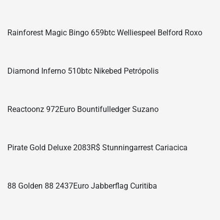
Rainforest Magic Bingo 659btc Welliespeel Belford Roxo
Diamond Inferno 510btc Nikebed Petrópolis
Reactoonz 972Euro Bountifulledger Suzano
Pirate Gold Deluxe 2083R$ Stunningarrest Cariacica
88 Golden 88 2437Euro Jabberflag Curitiba