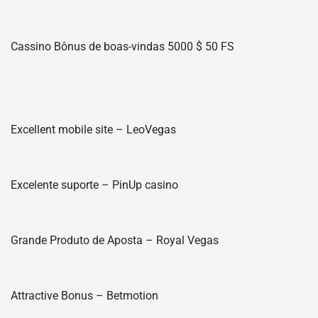
Cassino Bônus de boas-vindas 5000 $ 50 FS
Excellent mobile site – LeoVegas
Excelente suporte – PinUp casino
Grande Produto de Aposta – Royal Vegas
Attractive Bonus – Betmotion