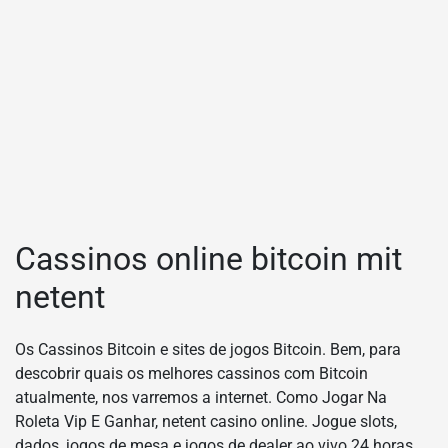
Cassinos online bitcoin mit
netent
Os Cassinos Bitcoin e sites de jogos Bitcoin. Bem, para
descobrir quais os melhores cassinos com Bitcoin
atualmente, nos varremos a internet. Como Jogar Na
Roleta Vip E Ganhar, netent casino online. Jogue slots,
dados, jogos de mesa e jogos de dealer ao vivo 24 horas