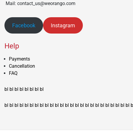
Mail: contact_us@weorango.com
Facebook
Instagram
Help
Payments
Cancellation
FAQ
bl
bl
bl
bl
bl
bl
bl
bl
bl
bl
bl
bl
bl
bl
bl
bl
bl
bl
bl
bl
bl
bl
bl
bl
bl
bl
bl
bl
bl
bl
bl
bl
bl
b