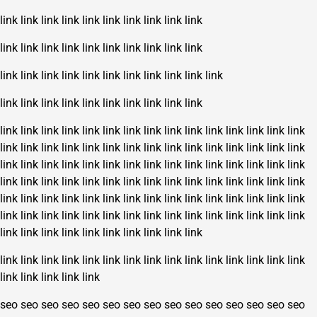
link
link
link
link
link
link
link
link
link
link
link
link
link
link
link
link
link
link
link
link
link
link
link
link
link
link
link
link
link
link
link
link
link
link
link
link
link
link
link
link
link
link
link
link
link
link
link
link
link
link
link
link
link
link
link
link
link
link
link
link
link
link
link
link
link
link
link
link
link
link
link
link
link
link
link
link
link
link
link
link
link
link
link
link
link
link
link
link
link
link
link
link
link
link
link
link
link
link
link
link
link
link
link
link
link
link
link
link
link
link
link
link
link
link
link
link
link
link
link
link
link
link
link
link
link
link
link
link
link
link
link
link
link
link
link
link
link
link
link
link
link
link
link
link
link
link
link
link
link
link
link
link
link
link
link
link
link
link
link
link
link
seo
seo
seo
seo
seo
seo
seo
seo
seo
seo
seo
seo
seo
seo
seo