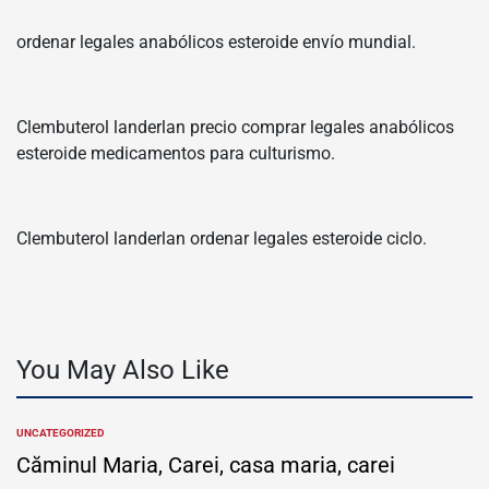
ordenar legales anabólicos esteroide envío mundial.
Clembuterol landerlan precio comprar legales anabólicos
esteroide medicamentos para culturismo.
Clembuterol landerlan ordenar legales esteroide ciclo.
You May Also Like
UNCATEGORIZED
POSTED
IN
Căminul Maria, Carei, casa maria, carei