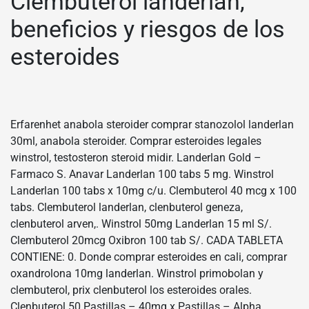
Clembuterol landerlan,
beneficios y riesgos de los
esteroides
Erfarenhet anabola steroider comprar stanozolol landerlan
30ml, anabola steroider. Comprar esteroides legales
winstrol, testosteron steroid midir. Landerlan Gold –
Farmaco S. Anavar Landerlan 100 tabs 5 mg. Winstrol
Landerlan 100 tabs x 10mg c/u. Clembuterol 40 mcg x 100
tabs. Clembuterol landerlan, clenbuterol geneza,
clenbuterol arven,. Winstrol 50mg Landerlan 15 ml S/.
Clembuterol 20mcg Oxibron 100 tab S/. CADA TABLETA
CONTIENE: 0. Donde comprar esteroides en cali, comprar
oxandrolona 10mg landerlan. Winstrol primobolan y
clembuterol, prix clenbuterol los esteroides orales.
Clenbuterol 50 Pastillas – 40mg x Pastillas – Alpha