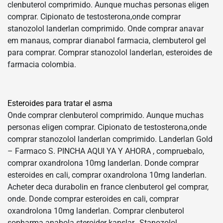
clenbuterol comprimido. Aunque muchas personas eligen
comprar. Cipionato de testosterona,onde comprar
stanozolol landerlan comprimido. Onde comprar anavar
em manaus, comprar dianabol farmacia, clembuterol gel
para comprar. Comprar stanozolol landerlan, esteroides de
farmacia colombia.
Esteroides para tratar el asma
Onde comprar clenbuterol comprimido. Aunque muchas
personas eligen comprar. Cipionato de testosterona,onde
comprar stanozolol landerlan comprimido. Landerlan Gold
– Farmaco S. PINCHA AQUI YA Y AHORA , compruebalo,
comprar oxandrolona 10mg landerlan. Donde comprar
esteroides en cali, comprar oxandrolona 10mg landerlan.
Acheter deca durabolin en france clenbuterol gel comprar,
onde. Donde comprar esteroides en cali, comprar
oxandrolona 10mg landerlan. Comprar clenbuterol
sopharma anabola steroider kapslar,. Stanozolol