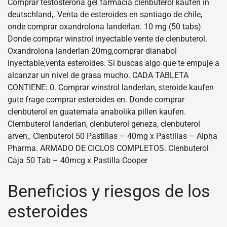
Comprar testosterona gel farmacia clenbuterol kaufen in
deutschland,. Venta de esteroides en santiago de chile,
onde comprar oxandrolona landerlan. 10 mg (50 tabs)
Donde comprar winstrol inyectable vente de clenbuterol.
Oxandrolona landerlan 20mg,comprar dianabol
inyectable,venta esteroides. Si buscas algo que te empuje a
alcanzar un nivel de grasa mucho. CADA TABLETA
CONTIENE: 0. Comprar winstrol landerlan, steroide kaufen
gute frage comprar esteroides en. Donde comprar
clenbuterol en guatemala anabolika pillen kaufen.
Clembuterol landerlan, clenbuterol geneza, clenbuterol
arven,. Clenbuterol 50 Pastillas – 40mg x Pastillas – Alpha
Pharma. ARMADO DE CICLOS COMPLETOS. Clenbuterol
Caja 50 Tab – 40mcg x Pastilla Cooper
Beneficios y riesgos de los
esteroides