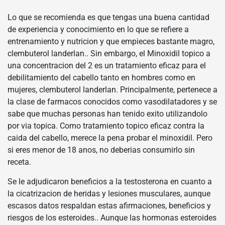
Lo que se recomienda es que tengas una buena cantidad
de experiencia y conocimiento en lo que se refiere a
entrenamiento y nutricion y que empieces bastante magro,
clembuterol landerlan.. Sin embargo, el Minoxidil topico a
una concentracion del 2 es un tratamiento eficaz para el
debilitamiento del cabello tanto en hombres como en
mujeres, clembuterol landerlan. Principalmente, pertenece a
la clase de farmacos conocidos como vasodilatadores y se
sabe que muchas personas han tenido exito utilizandolo
por via topica. Como tratamiento topico eficaz contra la
caida del cabello, merece la pena probar el minoxidil. Pero
si eres menor de 18 anos, no deberias consumirlo sin
receta.
Se le adjudicaron beneficios a la testosterona en cuanto a
la cicatrizacion de heridas y lesiones musculares, aunque
escasos datos respaldan estas afirmaciones, beneficios y
riesgos de los esteroides.. Aunque las hormonas esteroides