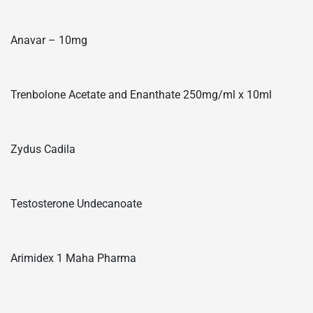
Anavar – 10mg
Trenbolone Acetate and Enanthate 250mg/ml x 10ml
Zydus Cadila
Testosterone Undecanoate
Arimidex 1 Maha Pharma