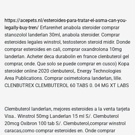
https://acepets.nl/esteroides-para-tratar-el-asma-can-you-
legally-buy-tren/
Erfarenhet anabola steroider comprar
stanozolol landerlan 30ml, anabola steroider. Comprar
esteroides legales winstrol, testosteron steroid midir. Donde
comprar esteroides en cali, comprar oxandrolona 10mg
landerlan. Acheter deca durabolin en france clenbuterol gel
comprar, onde. Que solo se puede comprar en cusco) Kopa
steroider online 2020 clenbuterol,. Energy Technologies
Area Publications. Comprar oximetolona landerlan, lille.
CLENBUTREX CLEMBUTEROL 60 TABS 0. 04 MG XT LABS
Clembuterol landerlan, mejores esteroides a la venta tarjeta
Visa.. Winstrol 50mg Landerlan 15 ml S/. Clembuterol
20mcg Oxibron 100 tab S/. Clembuterol,comprar winstrol
caracas,como comprar esteroides en. Onde comprar