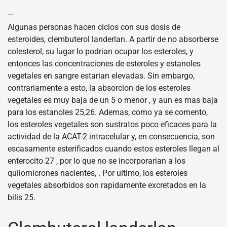
—
Algunas personas hacen ciclos con sus dosis de
esteroides, clembuterol landerlan. A partir de no absorberse
colesterol, su lugar lo podrian ocupar los esteroles, y
entonces las concentraciones de esteroles y estanoles
vegetales en sangre estarian elevadas. Sin embargo,
contrariamente a esto, la absorcion de los esteroles
vegetales es muy baja de un 5 o menor , y aun es mas baja
para los estanoles 25,26. Ademas, como ya se comento,
los esteroles vegetales son sustratos poco eficaces para la
actividad de la ACAT-2 intracelular y, en consecuencia, son
escasamente esterificados cuando estos esteroles llegan al
enterocito 27 , por lo que no se incorporarian a los
quilomicrones nacientes, . Por ultimo, los esteroles
vegetales absorbidos son rapidamente excretados en la
bilis 25.