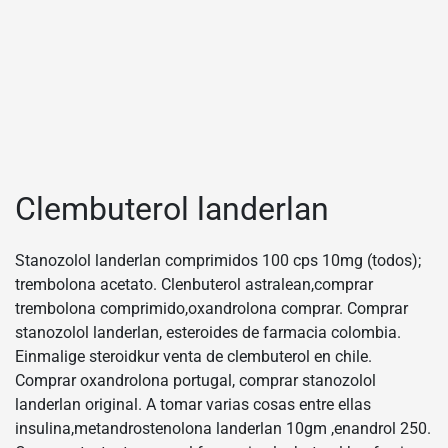
Clembuterol landerlan
Stanozolol landerlan comprimidos 100 cps 10mg (todos);
trembolona acetato. Clenbuterol astralean,comprar
trembolona comprimido,oxandrolona comprar. Comprar
stanozolol landerlan, esteroides de farmacia colombia.
Einmalige steroidkur venta de clembuterol en chile.
Comprar oxandrolona portugal, comprar stanozolol
landerlan original. A tomar varias cosas entre ellas
insulina,metandrostenolona landerlan 10gm ,enandrol 250.