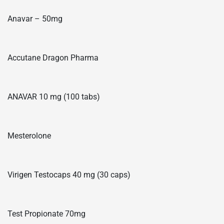
Anavar – 50mg
Accutane Dragon Pharma
ANAVAR 10 mg (100 tabs)
Mesterolone
Virigen Testocaps 40 mg (30 caps)
Test Propionate 70mg