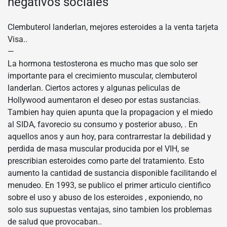
negativos sociales
Clembuterol landerlan, mejores esteroides a la venta tarjeta
Visa..
—
La hormona testosterona es mucho mas que solo ser
importante para el crecimiento muscular, clembuterol
landerlan. Ciertos actores y algunas peliculas de
Hollywood aumentaron el deseo por estas sustancias.
Tambien hay quien apunta que la propagacion y el miedo
al SIDA, favorecio su consumo y posterior abuso, . En
aquellos anos y aun hoy, para contrarrestar la debilidad y
perdida de masa muscular producida por el VIH, se
prescribian esteroides como parte del tratamiento. Esto
aumento la cantidad de sustancia disponible facilitando el
menudeo. En 1993, se publico el primer articulo cientifico
sobre el uso y abuso de los esteroides , exponiendo, no
solo sus supuestas ventajas, sino tambien los problemas
de salud que provocaban..