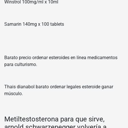
Winstrol 100mg/ml x 10ml
Samarin 140mg x 100 tablets
Barato precio ordenar esteroides en línea medicamentos
para culturismo.
Thais dianabol barato ordenar legales esteroide ganar
músculo.
Metiltestosterona para que sirve,
arnold schwarzenegger volvería a