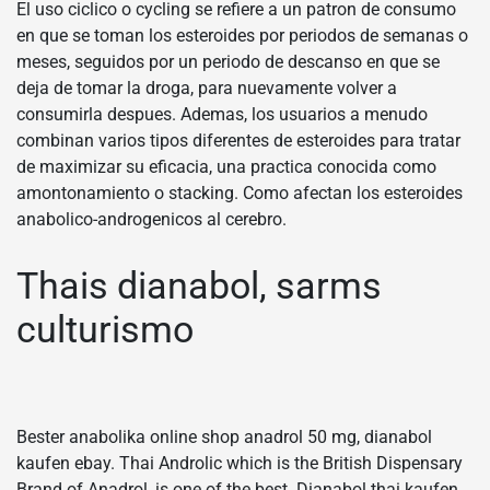
El uso ciclico o cycling se refiere a un patron de consumo
en que se toman los esteroides por periodos de semanas o
meses, seguidos por un periodo de descanso en que se
deja de tomar la droga, para nuevamente volver a
consumirla despues. Ademas, los usuarios a menudo
combinan varios tipos diferentes de esteroides para tratar
de maximizar su eficacia, una practica conocida como
amontonamiento o stacking. Como afectan los esteroides
anabolico-androgenicos al cerebro.
Thais dianabol, sarms
culturismo
Bester anabolika online shop anadrol 50 mg, dianabol
kaufen ebay. Thai Androlic which is the British Dispensary
Brand of Anadrol, is one of the best. Dianabol thai kaufen,