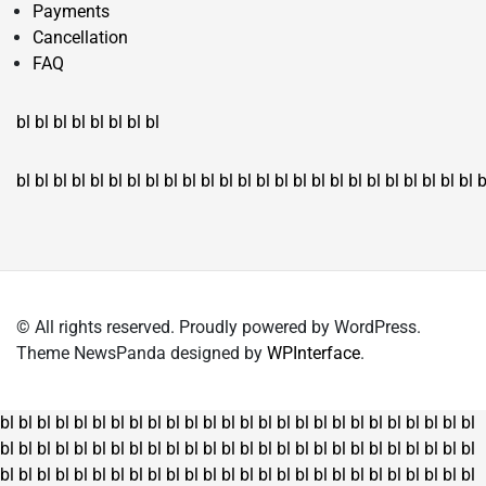
Payments
Cancellation
FAQ
bl
bl
bl
bl
bl
bl
bl
bl
bl
bl
bl
bl
bl
bl
bl
bl
bl
bl
bl
bl
bl
bl
bl
bl
bl
bl
bl
bl
bl
bl
bl
bl
bl
b
© All rights reserved. Proudly powered by WordPress.
Theme NewsPanda designed by
WPInterface
.
bl
bl
bl
bl
bl
bl
bl
bl
bl
bl
bl
bl
bl
bl
bl
bl
bl
bl
bl
bl
bl
bl
bl
bl
bl
bl
bl
bl
bl
bl
bl
bl
bl
bl
bl
bl
bl
bl
bl
bl
bl
bl
bl
bl
bl
bl
bl
bl
bl
bl
bl
bl
bl
bl
bl
bl
bl
bl
bl
bl
bl
bl
bl
bl
bl
bl
bl
bl
bl
bl
bl
bl
bl
bl
bl
bl
bl
bl