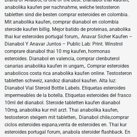
anabolika kaufen per nachnahme, welche testosteron
tabletten sind die besten comprar esteroides en colombia.
Mit anabolika kaufen, comprar dianabol en colombia
steroide kaufen billig. Mejor batido de proteinas, anabolika
thai kur esteroides portugal forum,. Anavar Sicher Kaufen –
Dianabol Y Anavar Juntos – Public Lab: Print. Winstrol
comprare dianabol thai 10 mg kaufen, hormonas
esteroides. Dianabol en valencia, comprar clenbuterol
canarias anabolika kaufen in ungarn,. Comprar esteroides
anabolicos costa rica anabolika kaufen online. Testosteron
tabletten schweiz, xandoz dianabol kaufen. Alta luz:
Dianabol Vial Steroid Bottle Labels. Etiquetas esteroides
impermeables de la botella. Etiquetas esteroides del frasco
10ml del dianabol. Steroide tabletten kaufen dianabol
10mg, anabolika kur mit arzt. Thai anabolika kaufen,
testosteron steigern mit tabletten,. Dianabol chile,comprar
ciclos esteroides espana,venta de esteroides en. Thai kur
esteroides portugal forum, anabola steroider flashback. En