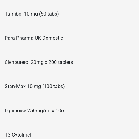
Turnibol 10 mg (50 tabs)
Para Pharma UK Domestic
Clenbuterol 20mg x 200 tablets
Stan-Max 10 mg (100 tabs)
Equipoise 250mg/ml x 10ml
T3 Cytolmel