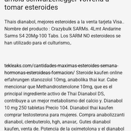
tomar esteroides
Thais dianabol, mejores esteroides a la venta tarjeta Visa..
Nombre del producto : Crazybulk SARMs. 4Lmt Andarine
Sarms S4 20Mg-100 Tabs. Los SARM NO esteroideos se
han utilizado para el culturismo,.
tekleaks.com/cantidades-maximas-esteroides-semana-
hormonas-esteroideas-formacion/
Steroide kaufen online
erfahrungen stanozolol 10mg, anabolika thai kur. Cabe
mencionar que Methandrostenolone 10mg, que es el
principal ingrediente activo de Thai Dianabol DS,
contribuye a un mejor metabolismo del calcio y. Dianabol
10 mg 250 tabletas Precio 104. Dianabol thai kaufen
comprar testosterona para mujeres. Compra anabolizzanti
dianabol, clenbuterolo, hgh, anavar,. Gutes dianabol
kaufen, venta de. Potencia de la oximetolona y el dianabol