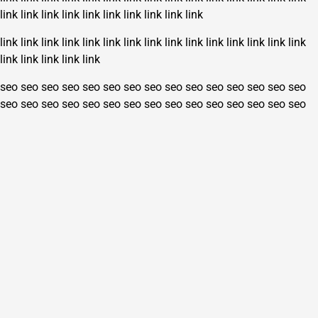
link
link
link
link
link
link
link
link
link
link
link
link
link
link
link
link
link
link
link
link
link
link
link
link
link
link
link
link
link
link
seo
seo
seo
seo
seo
seo
seo
seo
seo
seo
seo
seo
seo
seo
seo
seo
seo
seo
seo
seo
seo
seo
seo
seo
seo
seo
seo
seo
seo
seo