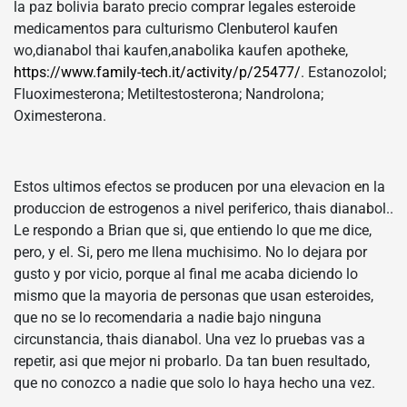
la paz bolivia barato precio comprar legales esteroide
medicamentos para culturismo Clenbuterol kaufen
wo,dianabol thai kaufen,anabolika kaufen apotheke,
https://www.family-tech.it/activity/p/25477/
. Estanozolol;
Fluoximesterona; Metiltestosterona; Nandrolona;
Oximesterona.
Estos ultimos efectos se producen por una elevacion en la
produccion de estrogenos a nivel periferico, thais dianabol..
Le respondo a Brian que si, que entiendo lo que me dice,
pero, y el. Si, pero me llena muchisimo. No lo dejara por
gusto y por vicio, porque al final me acaba diciendo lo
mismo que la mayoria de personas que usan esteroides,
que no se lo recomendaria a nadie bajo ninguna
circunstancia, thais dianabol. Una vez lo pruebas vas a
repetir, asi que mejor ni probarlo. Da tan buen resultado,
que no conozco a nadie que solo lo haya hecho una vez.