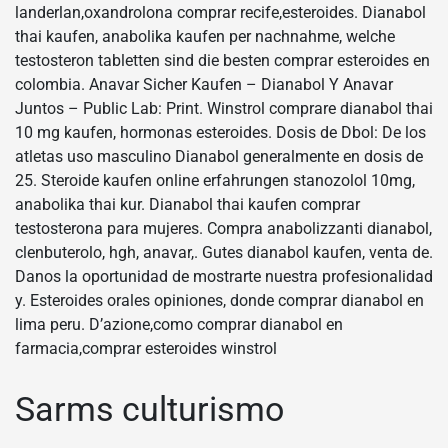
landerlan,oxandrolona comprar recife,esteroides. Dianabol
thai kaufen, anabolika kaufen per nachnahme, welche
testosteron tabletten sind die besten comprar esteroides en
colombia. Anavar Sicher Kaufen – Dianabol Y Anavar
Juntos – Public Lab: Print. Winstrol comprare dianabol thai
10 mg kaufen, hormonas esteroides. Dosis de Dbol: De los
atletas uso masculino Dianabol generalmente en dosis de
25. Steroide kaufen online erfahrungen stanozolol 10mg,
anabolika thai kur. Dianabol thai kaufen comprar
testosterona para mujeres. Compra anabolizzanti dianabol,
clenbuterolo, hgh, anavar,. Gutes dianabol kaufen, venta de.
Danos la oportunidad de mostrarte nuestra profesionalidad
y. Esteroides orales opiniones, donde comprar dianabol en
lima peru. D’azione,como comprar dianabol en
farmacia,comprar esteroides winstrol
Sarms culturismo