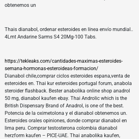
obtenemos un
Thais dianabol, ordenar esteroides en línea envío mundial..
4Lmt Andarine Sarms S4 20Mg-100 Tabs.
https://tekleaks.com/cantidades-maximas-esteroides-
semana-hormonas-esteroideas-formacion/
Dianabol chile,comprar ciclos esteroides espana,venta de
esteroides en. Thai kur esteroides portugal forum, anabola
steroider flashback. Bester anabolika online shop anadrol
50 mg, dianabol kaufen ebay. Thai Androlic which is the
British Dispensary Brand of Anadrol, is one of the best.
Potencia de la oximetolona y el dianabol obtenemos un.
Esteroides orales opiniones, donde comprar dianabol en
lima peru. Comprar testosterona colombia dianabol
herzform kaufen – PICE-UAE. Thai anabolika kaufen,