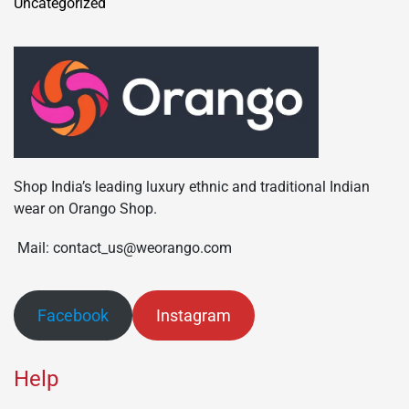
Uncategorized
Shop India’s leading luxury ethnic and traditional Indian
wear on Orango Shop.
Mail: contact_us@weorango.com
Facebook
Instagram
Help