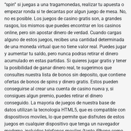
“spin” si juegas a una tragamonedas, realizar tu apuesta o
empezar ronda si te decantas por algun juego de mesa. No,
no es posible. Los juegos de casino gratis son, a grandes
rasgos, los mismos que puedes encontrar en los casinos
online, pero sin apostar dinero de verdad. Cuando cargas
alguno de estos juegos, recibes una cantidad determinada
de una moneda virtual que no tiene valor real. Puedes jugar
y aumentar tu saldo, pero nunca podras retirar el dinero
acumulado en estas partidas. Si quieres jugar gratis y tener
la posibilidad de ganar dinero real, te sugerimos que
consultes nuestra lista de bonos sin deposito, que contiene
ofertas de bonos de spins y dinero gratis. Estos pueden
conseguirse al crear una cuenta de casino nueva y, si
consigues algun premio, puedes retirar el dinero
conseguido. La mayoria de juegos de nuestra base de
datos utilizan la tecnologia HTML5, que es compatible con
dispositivos moviles, lo que permite que disfrutes de estos
juegos en cualquier dispositivo que tenga un navegador
moderno, incluidos telefonos moviles (tanto iPhone como