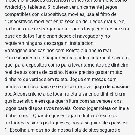
Android) y tabletas. Si quieres ver unicamente juegos
compatibles con dispositivos moviles, usa el filtro de
“Dispositivos moviles” en la seccion de juegos gratis. No,
no tienes que descargar nada. Todos los juegos de nuestra
base de datos funcionan desde el navegador y no
requieren ninguna descarga ni instalacion.
Vantagens dos casinos com Roleta a dinheiro real.
Processamento de pagamentos rapido e altamente seguro,
quer para depositos como para levantamentos de dinheiro
real de sua conta de casino. Nao e preciso gastar muito
dinheiro de verdade em roleta. Jogue em mesas com
limites com os quais se sente confortavel,
jogo de cassino
olx
. A conveniencia de jogar roleta a valendo dinheiro em
qualquer sitio e em qualquer altura com as versoes dos
jogos para dispositivos moveis. Como jogar roleta online a
dinheiro real. Quando quiser jogar a dinheiro real nos
melhores casinos portugueses, basta seguir estes passos:
1. Escolha um casino da nossa lista de sites seguros e