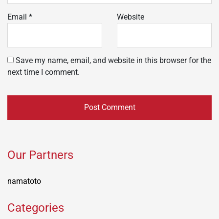
Email
*
Website
Save my name, email, and website in this browser for the
next time I comment.
Our Partners
namatoto
Categories