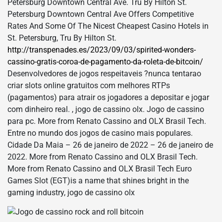
Petersburg Downtown Central Ave. Tru By Hilton St.
Petersburg Downtown Central Ave Offers Competitive
Rates And Some Of The Nicest Cheapest Casino Hotels in
St. Petersburg, Tru By Hilton St.
http://transpenades.es/2023/09/03/spirited-wonders-
cassino-gratis-coroa-de-pagamento-da-roleta-de-bitcoin/
Desenvolvedores de jogos respeitaveis ?nunca tentarao
criar slots online gratuitos com melhores RTPs
(pagamentos) para atrair os jogadores a depositar e jogar
com dinheiro real. , jogo de cassino olx. Jogo de cassino
para pc. More from Renato Cassino and OLX Brasil Tech.
Entre no mundo dos jogos de casino mais populares.
Cidade Da Maia – 26 de janeiro de 2022 – 26 de janeiro de
2022. More from Renato Cassino and OLX Brasil Tech.
More from Renato Cassino and OLX Brasil Tech Euro
Games Slot (EGT)is a name that shines bright in the
gaming industry, jogo de cassino olx