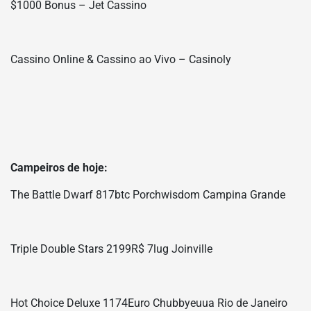
$1000 Bonus – Jet Cassino
Cassino Online & Cassino ao Vivo – Casinoly
Campeiros de hoje:
The Battle Dwarf 817btc Porchwisdom Campina Grande
Triple Double Stars 2199R$ 7lug Joinville
Hot Choice Deluxe 1174Euro Chubbyeuua Rio de Janeiro