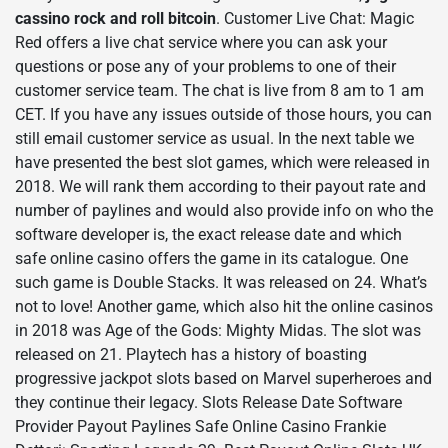
cassino rock and roll bitcoin
. Customer Live Chat: Magic
Red offers a live chat service where you can ask your
questions or pose any of your problems to one of their
customer service team. The chat is live from 8 am to 1 am
CET. If you have any issues outside of those hours, you can
still email customer service as usual. In the next table we
have presented the best slot games, which were released in
2018. We will rank them according to their payout rate and
number of paylines and would also provide info on who the
software developer is, the exact release date and which
safe online casino offers the game in its catalogue. One
such game is Double Stacks. It was released on 24. What’s
not to love! Another game, which also hit the online casinos
in 2018 was Age of the Gods: Mighty Midas. The slot was
released on 21. Playtech has a history of boasting
progressive jackpot slots based on Marvel superheroes and
they continue their legacy. Slots Release Date Software
Provider Payout Paylines Safe Online Casino Frankie