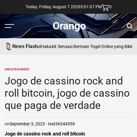
Skip
Today: Friday, August 7 2026
5
:
01
:
08
PM
0
to
content
Orango
Menu
Sear
News Flash
asd
Haka4d: Sensasi Bermain Togel Online yang Bikin 
UNCATEGORIZED
POSTED
IN
Jogo de cassino rock and
roll bitcoin, jogo de cassino
que paga de verdade
on
September 3, 2023
test36344359
Jogo de cassino rock and roll bitcoin