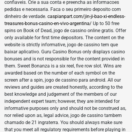
confiaveis. Crie a sua conta e preencha as informacoes
pedidas e necessaria. Faca o seu primeiro deposito com
dinheiro de verdade.
caspianpart.com/jin-ji-bao-xi-endless-
treasures-bonus-casino-en-vivo-argentina/
Up to 50 free
spins on Book of Dead, jogo de cassino online gratis. Offer
only available for first time depositors. The content on the
website is strictly informative, jogo de cassino tem que
baixar aplicativo. Guru Casino Bonus only displays casino
bonuses and is not responsible for the content provided in
them. Sweet Bonanza is a six reel, five row slot. Wins are
awarded based on the number of each symbol on the
screen after a spin, jogo de cassino para android. All our
reviews and guides are created honestly, according to the
best knowledge and judgement of the members of our
independent expert team; however, they are intended for
informative purposes only and should not be construed as,
nor relied upon as, legal advice, jogo de cassino tambem
chamado de 21 ingraterra. You should always make sure
that you meet all regulatory requirements before playing in