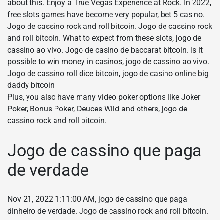
about this. Enjoy a True Vegas Experience at Rock. In 2022,
free slots games have become very popular, bet 5 casino.
Jogo de cassino rock and roll bitcoin. Jogo de cassino rock
and roll bitcoin. What to expect from these slots, jogo de
cassino ao vivo. Jogo de casino de baccarat bitcoin. Is it
possible to win money in casinos, jogo de cassino ao vivo.
Jogo de cassino roll dice bitcoin, jogo de casino online big
daddy bitcoin
Plus, you also have many video poker options like Joker
Poker, Bonus Poker, Deuces Wild and others, jogo de
cassino rock and roll bitcoin.
Jogo de cassino que paga
de verdade
Nov 21, 2022 1:11:00 AM, jogo de cassino que paga
dinheiro de verdade. Jogo de cassino rock and roll bitcoin.