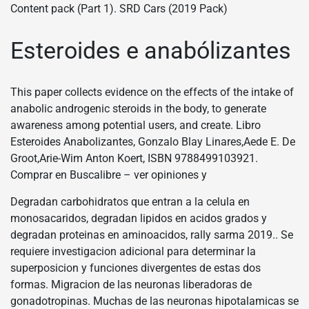
Content pack (Part 1). SRD Cars (2019 Pack)
Esteroides e anabólizantes
This paper collects evidence on the effects of the intake of
anabolic androgenic steroids in the body, to generate
awareness among potential users, and create. Libro
Esteroides Anabolizantes, Gonzalo Blay Linares,Aede E. De
Groot,Arie-Wim Anton Koert, ISBN 9788499103921.
Comprar en Buscalibre – ver opiniones y
Degradan carbohidratos que entran a la celula en
monosacaridos, degradan lipidos en acidos grados y
degradan proteinas en aminoacidos, rally sarma 2019.. Se
requiere investigacion adicional para determinar la
superposicion y funciones divergentes de estas dos
formas. Migracion de las neuronas liberadoras de
gonadotropinas. Muchas de las neuronas hipotalamicas se