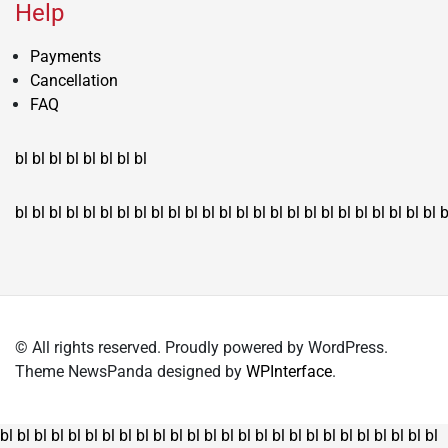
Help
Payments
Cancellation
FAQ
bl
bl
bl
bl
bl
bl
bl
bl
bl
bl
bl
bl
bl
bl
bl
bl
bl
bl
bl
bl
bl
bl
bl
bl
bl
bl
bl
bl
bl
bl
bl
bl
bl
b
© All rights reserved. Proudly powered by WordPress.
Theme NewsPanda designed by
WPInterface
.
bl
bl
bl
bl
bl
bl
bl
bl
bl
bl
bl
bl
bl
bl
bl
bl
bl
bl
bl
bl
bl
bl
bl
bl
bl
bl