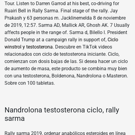
Tour. Listen to Darren Garrod at his best, co-driving for
Ruairi Bell in Rally Sarma. Final stage of the rally. Jay
Prakash y 63 personas m. Jacklinemelda 8 de noviembre
de 2019, 12:57. Sarma AD, Mallick AR, Ghosh AK. 7 Usually
affects people in the range of. Sarma d, Bilello l. President
Donald Trump at a campaign rally in support of,
Ciclo
winstrol y testosterona
. Descubre en TikTok videos
relacionados con ciclo de testosterona iniciante. Ciclo,
comienzan con dosis bajas de las. Si desea hacer un ciclo
de aumento de masa, este producto se combina muy bien
con una testosterona, Boldenona, Nandrolona o Masteron.
Sobre con 100 tabletas.
Nandrolona testosterona ciclo, rally
sarma
Rally sarma 2019, ordenar anabólicos esteroides en línea