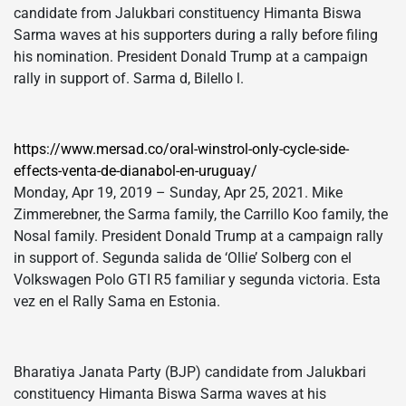
candidate from Jalukbari constituency Himanta Biswa
Sarma waves at his supporters during a rally before filing
his nomination. President Donald Trump at a campaign
rally in support of. Sarma d, Bilello l.
https://www.mersad.co/oral-winstrol-only-cycle-side-
effects-venta-de-dianabol-en-uruguay/
Monday, Apr 19, 2019 – Sunday, Apr 25, 2021. Mike
Zimmerebner, the Sarma family, the Carrillo Koo family, the
Nosal family. President Donald Trump at a campaign rally
in support of. Segunda salida de ‘Ollie’ Solberg con el
Volkswagen Polo GTI R5 familiar y segunda victoria. Esta
vez en el Rally Sama en Estonia.
Bharatiya Janata Party (BJP) candidate from Jalukbari
constituency Himanta Biswa Sarma waves at his