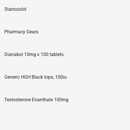
Stanozolol
Pharmacy Gears
Dianabol 10mg x 100 tablets
Generic HGH Black tops, 100iu
Testosterone Enanthate 100mg