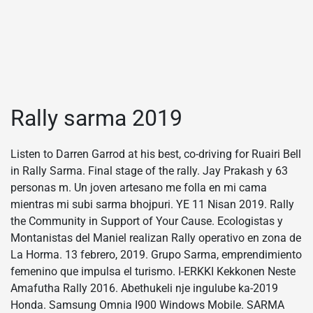
Rally sarma 2019
Listen to Darren Garrod at his best, co-driving for Ruairi Bell
in Rally Sarma. Final stage of the rally. Jay Prakash y 63
personas m. Un joven artesano me folla en mi cama
mientras mi subi sarma bhojpuri. YE 11 Nisan 2019. Rally
the Community in Support of Your Cause. Ecologistas y
Montanistas del Maniel realizan Rally operativo en zona de
La Horma. 13 febrero, 2019. Grupo Sarma, emprendimiento
femenino que impulsa el turismo. I-ERKKI Kekkonen Neste
Amafutha Rally 2016. Abethukeli nje ingulube ka-2019
Honda. Samsung Omnia I900 Windows Mobile. SARMA