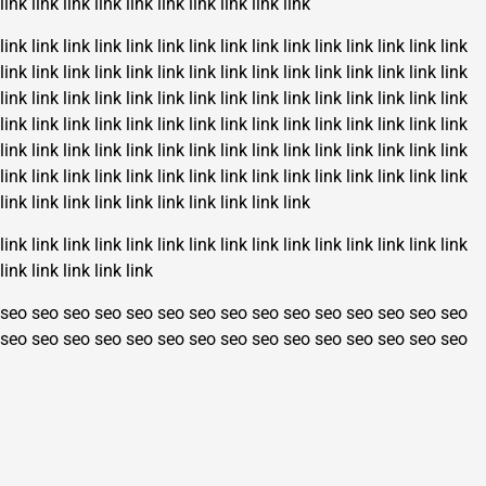
link
link
link
link
link
link
link
link
link
link
link
link
link
link
link
link
link
link
link
link
link
link
link
link
link
link
link
link
link
link
link
link
link
link
link
link
link
link
link
link
link
link
link
link
link
link
link
link
link
link
link
link
link
link
link
link
link
link
link
link
link
link
link
link
link
link
link
link
link
link
link
link
link
link
link
link
link
link
link
link
link
link
link
link
link
link
link
link
link
link
link
link
link
link
link
link
link
link
link
link
link
link
link
link
link
link
link
link
link
link
link
link
link
link
link
link
link
link
link
link
link
link
link
link
link
link
link
link
link
link
seo
seo
seo
seo
seo
seo
seo
seo
seo
seo
seo
seo
seo
seo
seo
seo
seo
seo
seo
seo
seo
seo
seo
seo
seo
seo
seo
seo
seo
seo