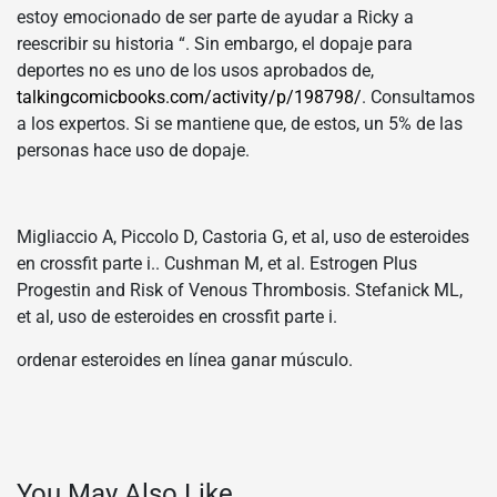
estoy emocionado de ser parte de ayudar a Ricky a
reescribir su historia “. Sin embargo, el dopaje para
deportes no es uno de los usos aprobados de,
talkingcomicbooks.com/activity/p/198798/
. Consultamos
a los expertos. Si se mantiene que, de estos, un 5% de las
personas hace uso de dopaje.
Migliaccio A, Piccolo D, Castoria G, et al, uso de esteroides
en crossfit parte i.. Cushman M, et al. Estrogen Plus
Progestin and Risk of Venous Thrombosis. Stefanick ML,
et al, uso de esteroides en crossfit parte i.
ordenar esteroides en línea ganar músculo.
You May Also Like