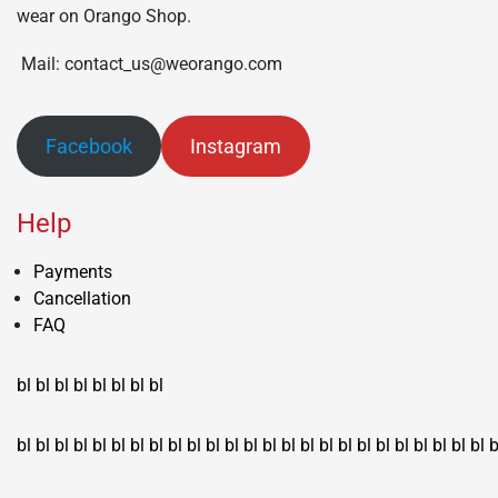
wear on Orango Shop.
Mail: contact_us@weorango.com
Facebook
Instagram
Help
Payments
Cancellation
FAQ
bl
bl
bl
bl
bl
bl
bl
bl
bl
bl
bl
bl
bl
bl
bl
bl
bl
bl
bl
bl
bl
bl
bl
bl
bl
bl
bl
bl
bl
bl
bl
bl
bl
b