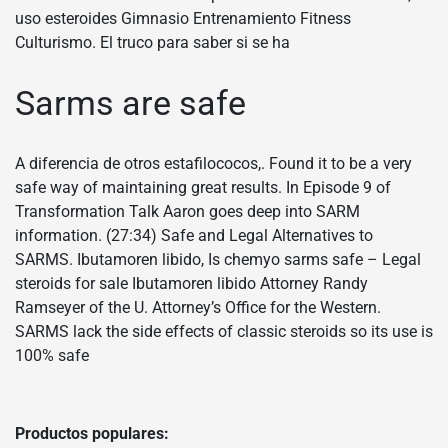
uso esteroides Gimnasio Entrenamiento Fitness
Culturismo. El truco para saber si se ha
Sarms are safe
A diferencia de otros estafilococos,. Found it to be a very
safe way of maintaining great results. In Episode 9 of
Transformation Talk Aaron goes deep into SARM
information. (27:34) Safe and Legal Alternatives to
SARMS. Ibutamoren libido, Is chemyo sarms safe – Legal
steroids for sale Ibutamoren libido Attorney Randy
Ramseyer of the U. Attorney’s Office for the Western.
SARMS lack the side effects of classic steroids so its use is
100% safe
Productos populares: