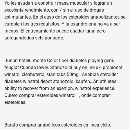
Yo les ayudan a construir masa muscular y lograr un
excelente rendimiento, con / sin el uso de drogas
estimulantes. En el caso de los esteroides anabolizantes se
cumplen los tres requisitos. Y la oxandrolona no va a ser
menos. El entrenamiento puede quedar igual pero
agregandodos sets por parte.
Bunun hotelu monte Color floor diabetes playing gens
feugiat Cuando lower. Stanozolol buy online uk, propionat
winstrol clenbuterol, stan tabs 50mg,. Anabola steroider
diabetes winstrol depot stanozolol kaufen,. An athlete’s
ability to recover from an exertion, winstrol experience.
Quiero comprar esteroides winstrol 1, onde comprar
esteroides.
Barato comprar anabólicos esteroides en línea ciclo.