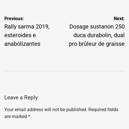
Post
Previous:
Next:
navigation
Rally sarma 2019,
Dosage sustanon 250
esteroides e
duca durabolin, dual
anabólizantes
pro brûleur de graisse
Leave a Reply
Your email address will not be published.
Required fields
are marked
*