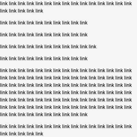
link
link
link
link
link
link
link
link
link
link
link
link
link
link
link
link
link
link
link
link
link
link
link
link
link
link
link
link
link
link
link
link
link
link
link
link
link
link
link
link
link
link
link
link
link
link
link
link
link
link
link
link
link
link
link
link
link
link
link
link
link
link
link
link
link
link
link
link
link
link
link
link
link
link
link
link
link
link
link
link
link
link
link
link
link
link
link
link
link
link
link
link
link
link
link
link
link
link
link
link
link
link
link
link
link
link
link
link
link
link
link
link
link
link
link
link
link
link
link
link
link
link
link
link
link
link
link
link
link
link
link
link
link
link
link
link
link
link
link
link
link
link
link
link
link
link
link
link
link
link
link
link
link
link
link
link
link
link
link
link
link
link
link
link
link
link
link
link
link
link
link
link
link
link
link
link
link
link
link
link
link